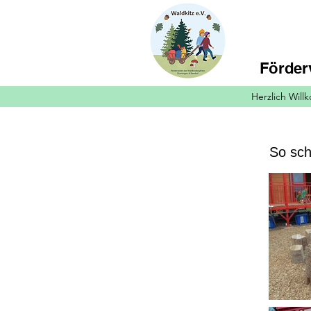
Förder
Herzlich Wil
So sch