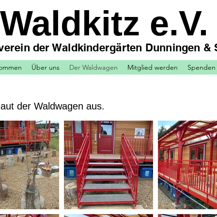
Waldkitz e.V.
verein der Waldkindergärten Dunningen & 
lkommen
Über uns
Der Waldwagen
Mitglied werden
Spenden
aut der Waldwagen aus.